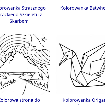
orowanka Strasznego
Kolorowanka Batwhe
irackiego Szkieletu z
Skarbem
Kolorowa strona do
Kolorowanka Origa