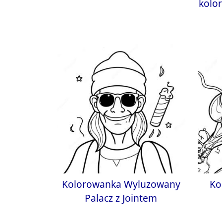
kolo
Kolorowanka Wyluzowany
Ko
Palacz z Jointem