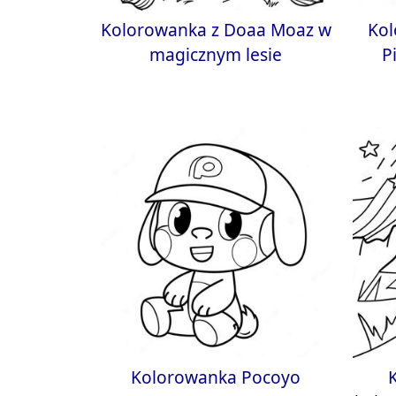
Kolorowanka z Doaa Moaz w
Kol
magicznym lesie
P
Kolorowanka Pocoyo