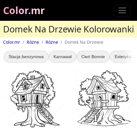
Color.mr
Domek Na Drzewie Kolorowanki
Color.mr
Różne
Różne
Domek Na Drzewie
Stacja benzynowa
Karnawał
Cień Bonnie
Estetyka G