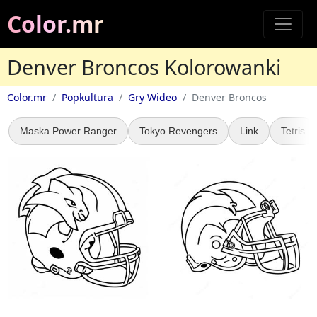
Color.mr
Denver Broncos Kolorowanki
Color.mr
Popkultura
Gry Wideo
Denver Broncos
Maska Power Ranger
Tokyo Revengers
Link
Tetris