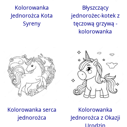
Kolorowanka
Błyszczący
Jednorożca Kota
jednorożec-kotek z
Syreny
tęczową grzywą -
kolorowanka
Kolorowanka serca
Kolorowanka
jednorożca
Jednorożca z Okazji
Urodzin