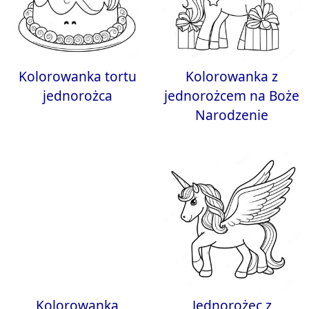
Kolorowanka tortu
Kolorowanka z
jednorożca
jednorożcem na Boże
Narodzenie
Kolorowanka
Jednorożec z